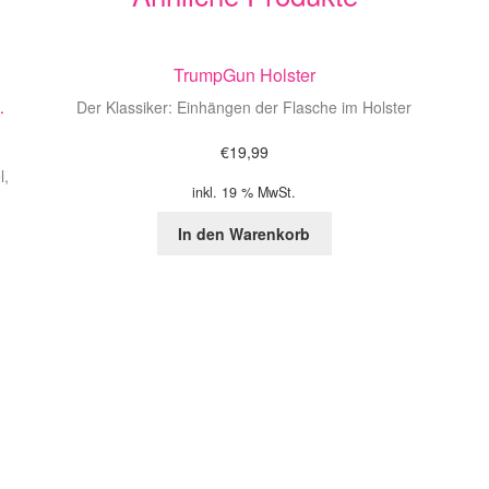
TrumpGun Holster
.
Der Klassiker: Einhängen der Flasche im Holster
€
19,99
l,
inkl. 19 % MwSt.
In den Warenkorb