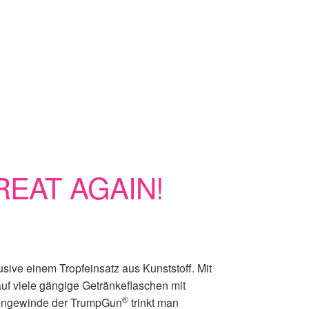
EAT AGAIN!
usive einem Tropfeinsatz aus Kunststoff. Mit
uf viele gängige Getränkeflaschen mit
®
engewinde der TrumpGun
trinkt man