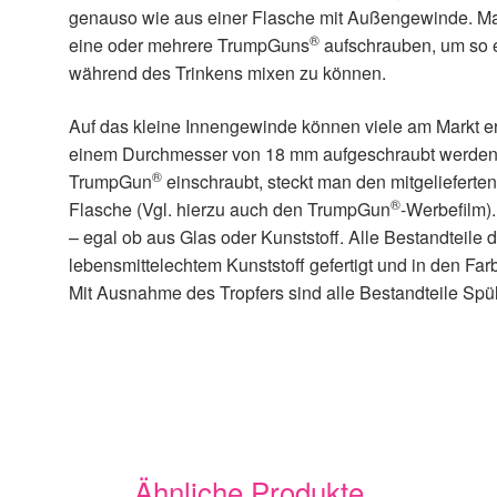
genauso wie aus einer Flasche mit Außengewinde. M
®
eine oder mehrere TrumpGuns
aufschrauben, um so e
während des Trinkens mixen zu können.
Auf das kleine Innengewinde können viele am Markt e
einem Durchmesser von 18 mm aufgeschraubt werden.
®
TrumpGun
einschraubt, steckt man den mitgelieferten 
®
Flasche (Vgl. hierzu auch den TrumpGun
-Werbefilm)
– egal ob aus Glas oder Kunststoff. Alle Bestandteile
lebensmittelechtem Kunststoff gefertigt und in den Farb
Mit Ausnahme des Tropfers sind alle Bestandteile Spü
Ähnliche Produkte