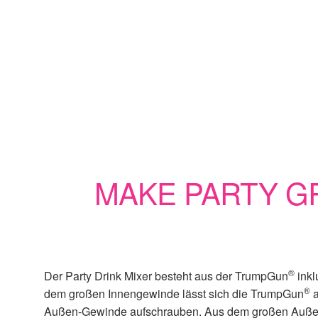
MAKE PARTY GR
®
Der Party Drink Mixer besteht aus der TrumpGun
inkl
®
dem großen Innengewinde lässt sich die TrumpGun
a
Außen-Gewinde aufschrauben. Aus dem großen Auß