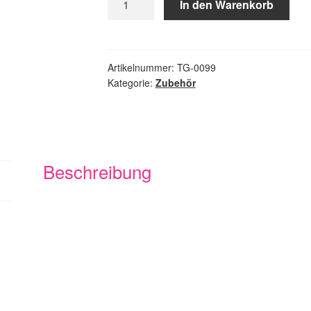
In den Warenkorb
Dosier-
Einheit
Menge
Artikelnummer:
TG-0099
Kategorie:
Zubehör
Beschreibung