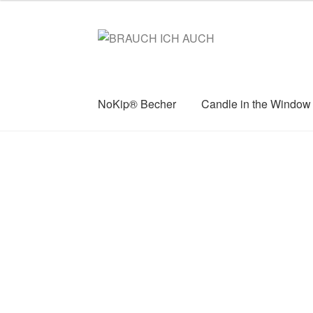
Zur
Zum
Navigation
Inhalt
springen
springen
NoKip® Becher
Candle in the Window