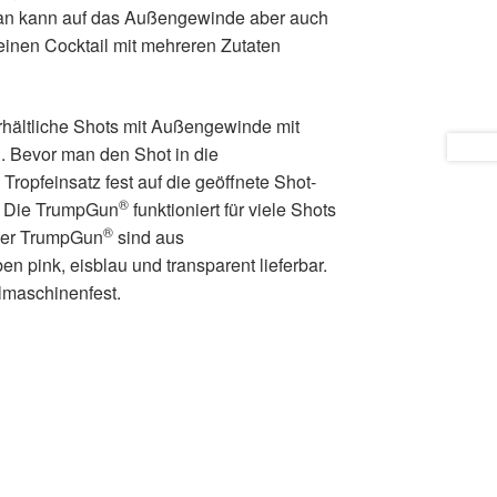
an kann auf das Außengewinde aber auch
inen Cocktail mit mehreren Zutaten
rhältliche Shots mit Außengewinde mit
 Bevor man den Shot in die
Tropfeinsatz fest auf die geöffnete Shot-
®
. Die TrumpGun
funktioniert für viele Shots
®
 der TrumpGun
sind aus
en pink, eisblau und transparent lieferbar.
lmaschinenfest.