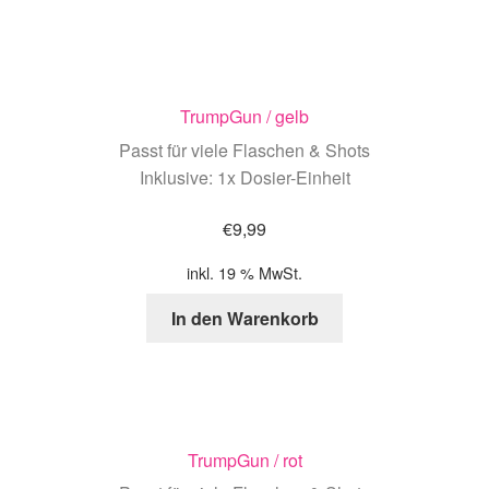
TrumpGun / gelb
Passt für viele Flaschen & Shots
Inklusive: 1x Dosier-Einheit
€
9,99
inkl. 19 % MwSt.
In den Warenkorb
TrumpGun / rot