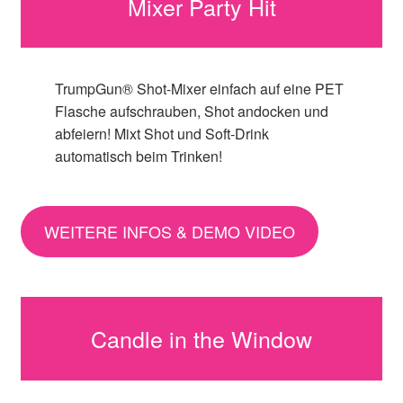
Mixer Party Hit
TrumpGun® Shot-Mixer einfach auf eine PET
Flasche aufschrauben, Shot andocken und
abfeiern! Mixt Shot und Soft-Drink
automatisch beim Trinken!
WEITERE INFOS & DEMO VIDEO
Candle in the Window