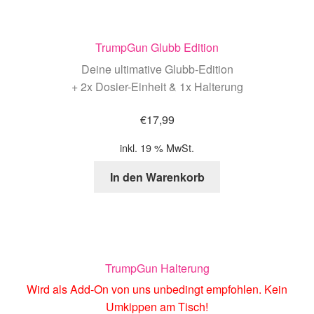
TrumpGun Glubb Edition
Deine ultimative Glubb-Edition
+ 2x Dosier-Einheit & 1x Halterung
€
17,99
inkl. 19 % MwSt.
In den Warenkorb
TrumpGun Halterung
Wird als Add-On von uns unbedingt empfohlen. Kein
Umkippen am Tisch!