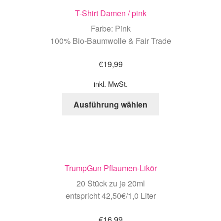
T-Shirt Damen / pink
Farbe: Pink
100% Bio-Baumwolle & Fair Trade
€
19,99
inkl. MwSt.
Ausführung wählen
TrumpGun Pflaumen-Likör
20 Stück zu je 20ml
entspricht 42,50€/1,0 Liter
€
16,99