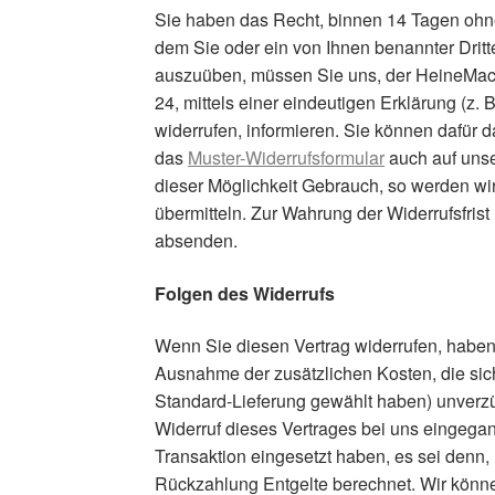
Sie haben das Recht, binnen 14 Tagen ohne
dem Sie oder ein von Ihnen benannter Dritte
auszuüben, müssen Sie uns, der HeineMac
24, mittels einer eindeutigen Erklärung (z. 
widerrufen, informieren. Sie können dafür 
das
Muster-Widerrufsformular
auch auf unse
dieser Möglichkeit Gebrauch, so werden wir
übermitteln. Zur Wahrung der Widerrufsfrist
absenden.
Folgen des Widerrufs
Wenn Sie diesen Vertrag widerrufen, haben w
Ausnahme der zusätzlichen Kosten, die sich
Standard-Lieferung gewählt haben) unverzü
Widerruf dieses Vertrages bei uns eingegan
Transaktion eingesetzt haben, es sei denn,
Rückzahlung Entgelte berechnet. Wir könne