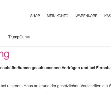
SHOP
MEIN KONTO
WARENKORB
KA
TrumpGun®
ng
Geschäftsräumen geschlossenen Verträgen und bei Fernab
 bei unserem Haus aufgrund der gesetzlichen Vorschriften ein W