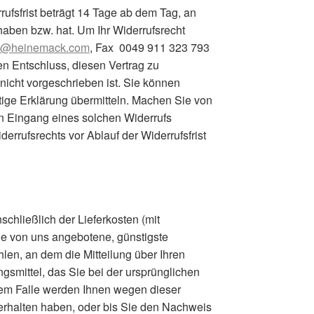
fsfrist beträgt 14 Tage ab dem Tag, an
 haben bzw. hat. Um Ihr Widerrufsrecht
o@heinemack.com
, Fax 0049 911 323 793
hren Entschluss, diesen Vertrag zu
nicht vorgeschrieben ist. Sie können
ige Erklärung übermitteln. Machen Sie von
en Eingang eines solchen Widerrufs
derrufsrechts vor Ablauf der Widerrufsfrist
chließlich der Lieferkosten (mit
die von uns angebotene, günstigste
en, an dem die Mitteilung über Ihren
smittel, das Sie bei der ursprünglichen
inem Falle werden Ihnen wegen dieser
erhalten haben, oder bis Sie den Nachweis