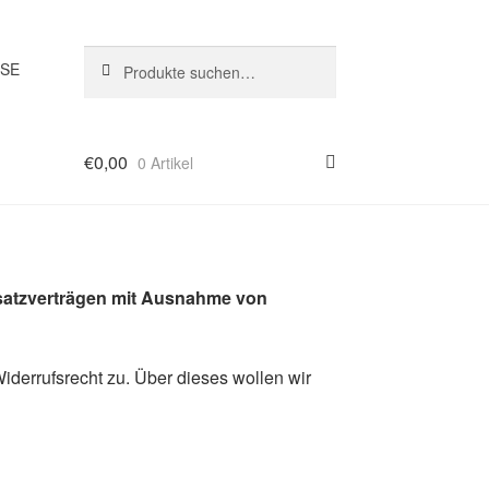
Suche
Suche
SSE
nach:
€
0,00
0 Artikel
satzverträgen mit Ausnahme von
iderrufsrecht zu. Über dieses wollen wir