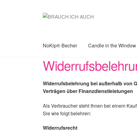
Zur
Zum
Navigation
Inhalt
springen
springen
NoKip® Becher
Candle in the Window
Widerrufsbelehru
Widerrufsbelehrung bei außerhalb von 
Verträgen über Finanzdienstleistungen
Als Verbraucher steht Ihnen bei einem Kauf
Sie wie folgt belehren:
Widerrufsrecht