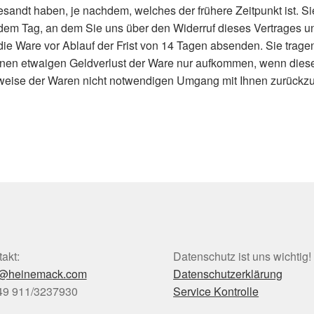
sandt haben, je nachdem, welches der frühere Zeitpunkt ist. S
dem Tag, an dem Sie uns über den Widerruf dieses Vertrages u
 die Ware vor Ablauf der Frist von 14 Tagen absenden. Sie trage
en etwaigen Geldverlust der Ware nur aufkommen, wenn dieser 
weise der Waren nicht notwendigen Umgang mit Ihnen zurückzuf
akt:
Datenschutz ist uns wichtig!
o@heinemack.com
Datenschutzerklärung
+49 911/3237930
Service Kontrolle