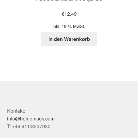
€
12,49
inkl. 19 % MwSt.
In den Warenkorb
Kontakt:
info@heinemack.com
T: +49 911/3237930