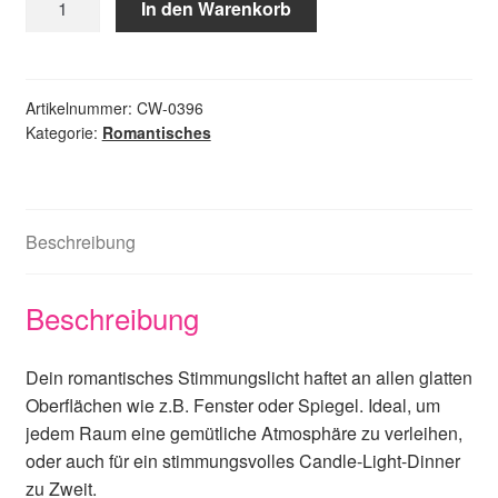
In den Warenkorb
in
the
Window
/
Artikelnummer:
CW-0396
Kategorie:
Romantisches
schwarz
Menge
Beschreibung
Beschreibung
Dein romantisches Stimmungslicht haftet an allen glatten
Oberflächen wie z.B. Fenster oder Spiegel. Ideal, um
jedem Raum eine gemütliche Atmosphäre zu verleihen,
oder auch für ein stimmungsvolles Candle-Light-Dinner
zu Zweit.