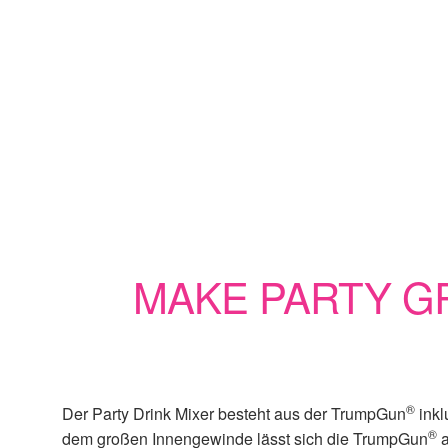
MAKE PARTY GR
®
Der Party Drink Mixer besteht aus der TrumpGun
inkl
®
dem großen Innengewinde lässt sich die TrumpGun
a