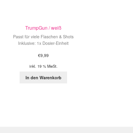
TrumpGun / weiß
Passt für viele Flaschen & Shots
Inklusive: 1x Dosier-Einheit
€
9,99
inkl. 19 % MwSt.
In den Warenkorb