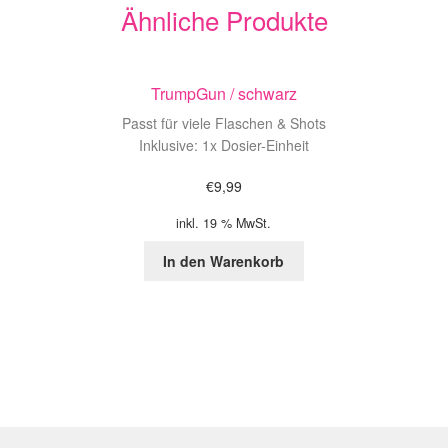
Ähnliche Produkte
TrumpGun / schwarz
Passt für viele Flaschen & Shots
Inklusive: 1x Dosier-Einheit
€
9,99
inkl. 19 % MwSt.
In den Warenkorb