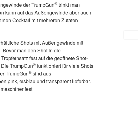
®
engewinde der TrumpGun
trinkt man
an kann auf das Außengewinde aber auch
inen Cocktail mit mehreren Zutaten
rhältliche Shots mit Außengewinde mit
 Bevor man den Shot in die
Tropfeinsatz fest auf die geöffnete Shot-
®
. Die TrumpGun
funktioniert für viele Shots
®
 der TrumpGun
sind aus
en pink, eisblau und transparent lieferbar.
lmaschinenfest.