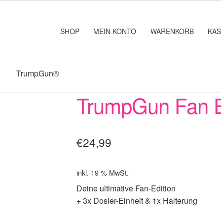
SHOP
MEIN KONTO
WARENKORB
KA
TrumpGun®
TrumpGun Fan E
€
24,99
inkl. 19 % MwSt.
Deine ultimative Fan-Edition
+ 3x Dosier-Einheit & 1x Halterung