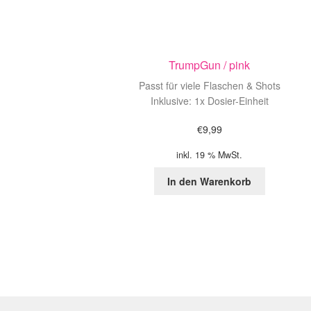
TrumpGun / pink
Passt für viele Flaschen & Shots
Inklusive: 1x Dosier-Einheit
€
9,99
inkl. 19 % MwSt.
In den Warenkorb