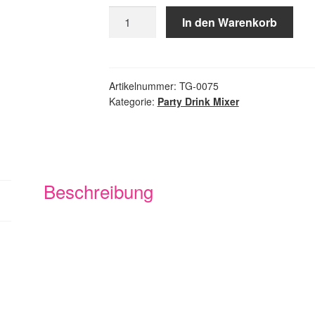
TrumpGun
In den Warenkorb
Fan
Edition
Menge
Artikelnummer:
TG-0075
Kategorie:
Party Drink Mixer
Beschreibung