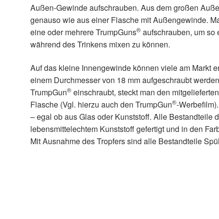
Außen-Gewinde aufschrauben. Aus dem großen Auß
genauso wie aus einer Flasche mit Außengewinde. M
®
eine oder mehrere TrumpGuns
aufschrauben, um so e
während des Trinkens mixen zu können.
Auf das kleine Innengewinde können viele am Markt e
einem Durchmesser von 18 mm aufgeschraubt werden.
®
TrumpGun
einschraubt, steckt man den mitgelieferten 
®
Flasche (Vgl. hierzu auch den TrumpGun
-Werbefilm)
– egal ob aus Glas oder Kunststoff. Alle Bestandteile
lebensmittelechtem Kunststoff gefertigt und in den Farb
Mit Ausnahme des Tropfers sind alle Bestandteile Spü