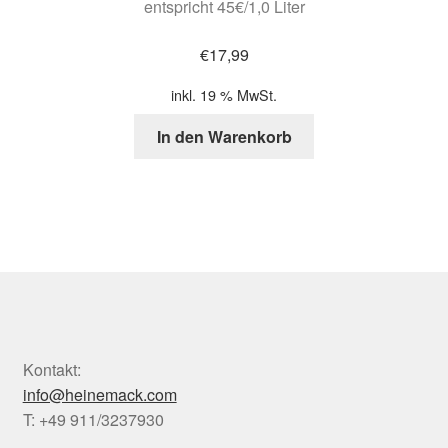
entspricht 45€/1,0 Liter
€
17,99
inkl. 19 % MwSt.
In den Warenkorb
Kontakt:
info@heinemack.com
T: +49 911/3237930