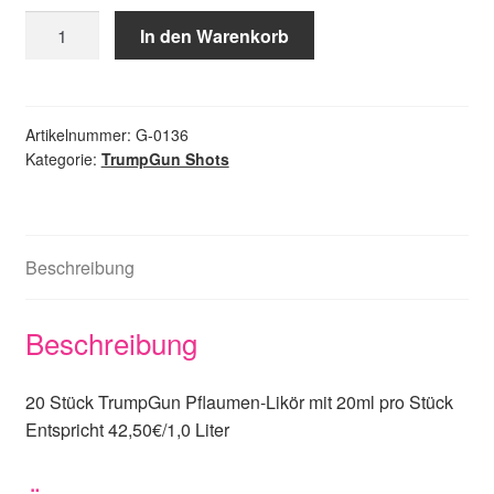
TrumpGun
In den Warenkorb
Pflaumen-
Likör
Menge
Artikelnummer:
G-0136
Kategorie:
TrumpGun Shots
Beschreibung
Beschreibung
20 Stück TrumpGun Pflaumen-Likör mit 20ml pro Stück
Entspricht 42,50€/1,0 Liter